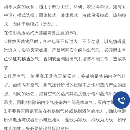
消毒灭菌的设备，适用于医疗卫生、科研、农业等单位。拥有五
种运行模式选择：固体模式、液体模式、液体保温模式、琼脂模
式、固体干燥模式（选配）。
在使用高压蒸汽灭菌器需要注意的事项：
1.
摆放灭菌物品时，各种包裹不应过大、不应过紧，以免妨碍蒸
汽透入，影响灭菌效果。严禁堵塞安全阀的出气孔，必须留出空
位保证其畅通放气，否则安全阀因出气孔堵塞不能工作，造成事
故。
2.
排尽空气，使用高压蒸汽灭菌器时，关键的是将锅内空气排
尽。如锅内有空气，则气压针所指的压强不是饱和蒸汽产生的压
强。相同的压强，混有空气的蒸汽其温度低于饱和蒸汽所产生的
温度。因此*排除锅内空气使锅内全部是水蒸气，灭菌才能*。
3.
不要将灭菌锅安装在有易燃气体或易燃液体的地方，确认电源
所供电压与仪器所示电压相同，蓝线为零线，棕线为火线，如绿
线为地线，务必要使仪器接地良好。