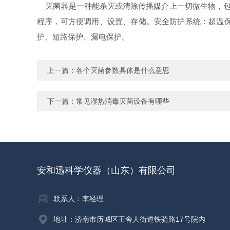
灭菌器是一种能杀灭或清除传播媒介上一切微生物，包
程序，可方便调用、设置、存储。安全防护系统：超温
护、短路保护、漏电保护。
上一篇：
各个灭菌参数具体是什么意思
下一篇：
常见湿热消毒灭菌设备有哪些
安和迅科学仪器（山东）有限公司
联系人：李经理
地址：济南市历城区王舍人街道铁骑路17号院内