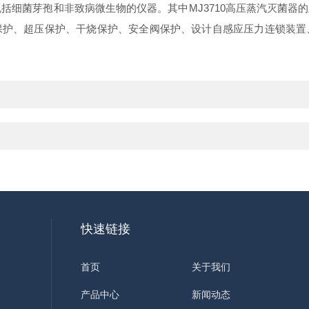
MJ3710
括细菌芽孢和非致病微生物的仪器。其中
高压蒸汽灭菌器的
保护、超压保护、干烧保护、安全阀保护、设计自感应压力连锁装置
快速链接
首页
关于我们
产品中心
新闻动态