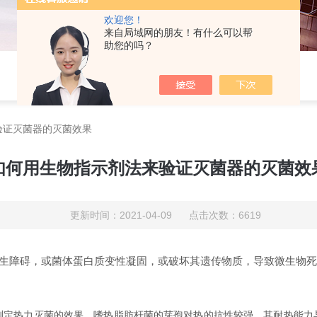
欢迎您！
来自局域网的朋友！有什么可以帮
助您的吗？
验证灭菌器的灭菌效果
如何用生物指示剂法来验证灭菌器的灭菌效
更新时间：2021-04-09 点击次数：6619
障碍，或菌体蛋白质变性凝固，或破坏其遗传物质，导致微生物死
测定热力灭菌的效果。嗜热脂肪杆菌的芽孢对热的抗性较强，其耐热能力