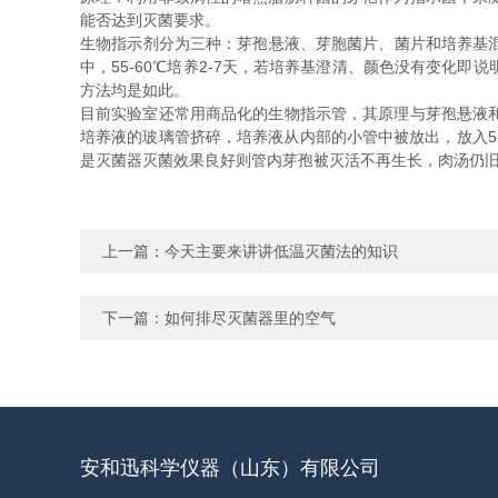
能否达到灭菌要求。
生物指示剂分为三种：芽孢悬液、芽胞菌片、菌片和培养基
中，55-60℃培养2-7天，若培养基澄清、颜色没有变
方法均是如此。
目前实验室还常用商品化的生物指示管，其原理与芽孢悬液
培养液的玻璃管挤碎，培养液从内部的小管中被放出，放入
是灭菌器灭菌效果良好则管内芽孢被灭活不再生长，肉汤仍
上一篇：
今天主要来讲讲低温灭菌法的知识
下一篇：
如何排尽灭菌器里的空气
安和迅科学仪器（山东）有限公司