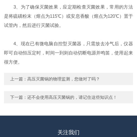
3、为了确保灭菌效果，应定期检查灭菌效果，常用的方法
是将硫磺粉末（熔点为115℃）或安息香酸（熔点为120℃）置于
试管内，然后进行灭菌试验。
4、现在已有微电脑自控型灭菌器，只需放去冷气后，仪器
即可自动恒压定时，时间一到则自动切断电源并鸣笛，使用起来
很方便。
上一篇：
高压灭菌锅的物理监测，您做对了吗？
下一篇：
还不会使用高压灭菌锅的，请记住这些知识点！
关注我们