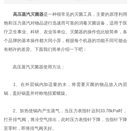
高压蒸汽灭菌器
是一种很常见的灭菌工具，主要的原理利用
饱和压力蒸汽对物品进行迅速而可靠的消毒灭菌设备，适用于医
疗卫生事业、科研、农业等单位。灭菌器的操作也比较简单，各
个品牌的基本操作都大同小异，根据每个机器的功能不同可能会
有稍许的差异。下面我们简单介绍一下吧：
高压蒸汽灭菌器使用方法：
1、在外层锅内加适量的水，将需要灭菌的物品放入内层
锅，盖好锅盖并对称地扭紧螺旋。
2、加热使锅内产生蒸气，当压力表指针达到33.78kPa时，
打开排气阀，将冷空气排出，此时压力表指针下降，当指针下降
至零时，即将排气阀关好。