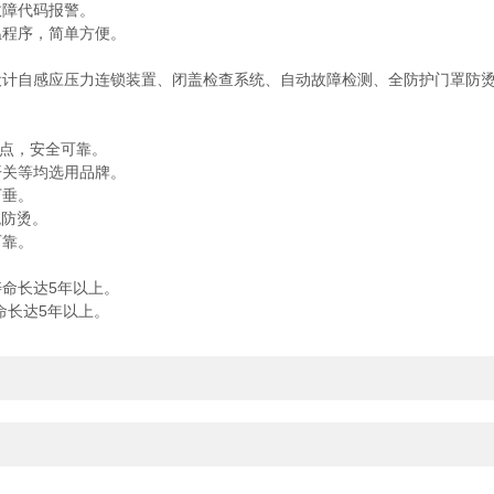
故障代码报警。
温程序，简单方便。
设计自感应压力连锁装置、闭盖检查系统、自动故障检测、全防护门罩防
接点，安全可靠。
开关等均选用品牌。
下垂。
观防烫。
可靠。
命长达5年以上。
命长达5年以上。