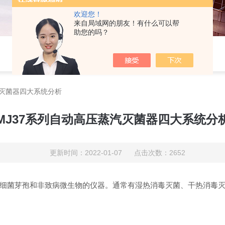
欢迎您！
来自局域网的朋友！有什么可以帮
助您的吗？
汽灭菌器四大系统分析
MJ37系列自动高压蒸汽灭菌器四大系统分
更新时间：2022-01-07 点击次数：2652
细菌芽孢和非致病微生物的仪器。通常有湿热消毒灭菌、干热消毒