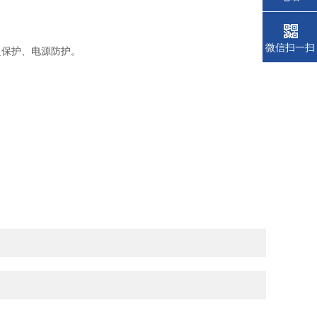
微信扫一扫
烫保护、电源防护。