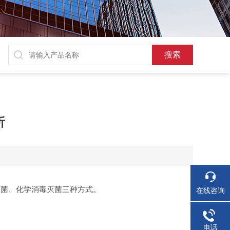
析
灭菌、化学消毒灭菌三种方式。
在线咨询
电话