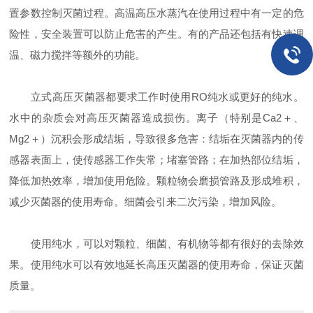
置参数控制灭菌过程。高温高压水蒸汽在使用过程中有一定的危
险性，安全装置可以防止危害的产生。有的产品还包括有快速调
温、磁力搅拌等额外的功能。
立式高压灭菌器都要求工作时使用RO纯水或更好的纯水。
水中的杂质会对高压灭菌器造成损伤。离子（特别是Ca2＋、
Mg2＋）沉积会形成结垢，导致很多危害：结垢在灭菌器内的传
感器表面上，使传感器工作失常；堵塞管路；在加热部位结垢，
降低加热效率，增加使用危险。颗粒物会磨损管路及形成堆积，
减少灭菌器的使用寿命。细菌会引来二次污染，增加风险。
使用纯水，可以对颗粒、细菌、有机物等都有很好的去除效
果。使用纯水可以有效地延长高压灭菌器的使用寿命，保证灭菌
质量。