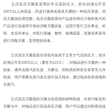
立式高压灭菌器是用比常压高的压力，把水的沸点升至
100℃以上的高温，而进行液体或器具灭菌的一种高压容器。高
压灭菌器应用范围：高压灭菌器系列产品是利用压力饱和蒸汽对
产品进行迅速而可靠的消毒灭菌设备，适用于医疗卫生事业、科
研、农业等单位，对医疗器械、敷料、玻璃器皿、溶液培养基等
进行消毒灭菌，是理想的设备。
立式高压灭菌器是在容器内加高于正常大气压的压力，把水
的沸点升至100℃以上（通常为121℃），对物品进行灭菌的一种
设备。通常由蒸汽发生器、灭菌仓、控制系统和安全装置等元件
组成。用户需要在蒸汽发生器中加入纯水，通过电加热形成饱和
水蒸汽。
立式高压灭菌器的灭菌仓由坚固的材料制成，水蒸汽输送到
灭菌仓中，对物品进行高温高压灭菌。用户可以通过控制系统设