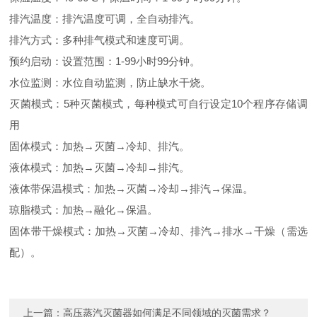
排汽温度：排汽温度可调，全自动排汽。
排汽方式：多种排气模式和速度可调。
预约启动：设置范围：1-99小时99分钟。
水位监测：水位自动监测，防止缺水干烧。
灭菌模式：5种灭菌模式，每种模式可自行设定10个程序存储调
用
固体模式：加热→灭菌→冷却、排汽。
液体模式：加热→灭菌→冷却→排汽。
液体带保温模式：加热→灭菌→冷却→排汽→保温。
琼脂模式：加热→融化→保温。
固体带干燥模式：加热→灭菌→冷却、排汽→排水→干燥（需选
配）。
上一篇：
高压蒸汽灭菌器如何满足不同领域的灭菌需求？