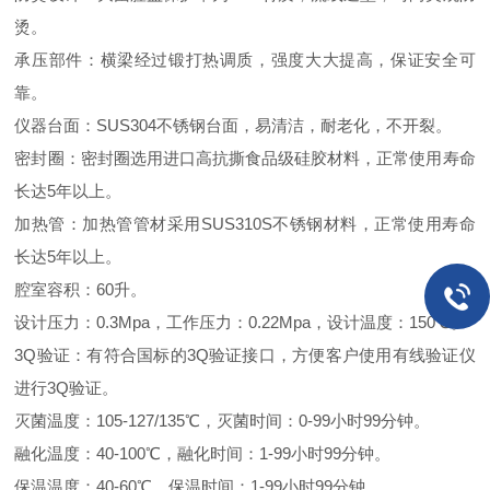
烫。
承压部件：横梁经过锻打热调质，强度大大提高，保证安全可
靠。
仪器台面：SUS304不锈钢台面，易清洁，耐老化，不开裂。
密封圈：密封圈选用进口高抗撕食品级硅胶材料，正常使用寿命
长达5年以上。
加热管：加热管管材采用SUS310S不锈钢材料，正常使用寿命
长达5年以上。
腔室容积：60升。
设计压力：0.3Mpa，工作压力：0.22Mpa，设计温度：150℃。
3Q验证：有符合国标的3Q验证接口，方便客户使用有线验证仪
进行3Q验证。
灭菌温度：105-127/135℃，灭菌时间：0-99小时99分钟。
融化温度：40-100℃，融化时间：1-99小时99分钟。
保温温度：40-60℃，保温时间：1-99小时99分钟。