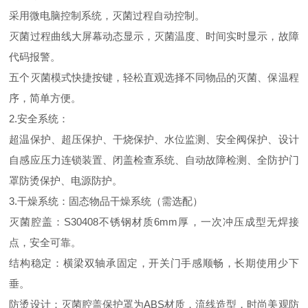
采用微电脑控制系统，灭菌过程自动控制。
灭菌过程曲线大屏幕动态显示，灭菌温度、时间实时显示，故障
代码报警。
五个灭菌模式快捷按键，轻松直观选择不同物品的灭菌、保温程
序，简单方便。
2.安全系统：
超温保护、超压保护、干烧保护、水位监测、安全阀保护、设计
自感应压力连锁装置、闭盖检查系统、自动故障检测、全防护门
罩防烫保护、电源防护。
3.干燥系统：固态物品干燥系统（需选配）
灭菌腔盖：S30408不锈钢材质6mm厚，一次冲压成型无焊接
点，安全可靠。
结构稳定：横梁双轴承固定，开关门手感顺畅，长期使用少下
垂。
防烫设计：灭菌腔盖保护罩为ABS材质，流线造型，时尚美观防