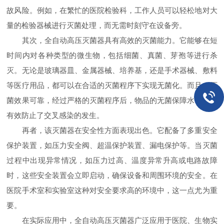
故风险。例如，在繁忙的医院检验科，工作人员可以轻松地对大
量的检验器械进行灭菌处理，而无需时刻守在设备旁。
其次，全自动高压灭菌器具有高效的灭菌能力。它能够在短
时间内对各种类型的微生物，包括细菌、真菌、芽孢等进行杀
灭。无论是玻璃器皿、金属器械、培养基，还是手术器械、敷料
等医疗用品，都可以在合适的灭菌程序下实现无菌化。而且，灭
菌效果可靠，经过严格的灭菌程序后，物品的无菌保障水平高，
有效防止了交叉感染的发生。
再者，该灭菌器在安全性方面表现出色。它配备了多重安全
保护装置，如压力安全阀、超温保护装置、漏电保护等。当灭菌
过程中出现异常情况，如压力过高、温度异常升高或电路故障
时，这些安全装置会立即启动，确保设备和周围环境的安全。在
医院手术室和实验室这种对安全要求高的环境中，这一点尤为重
要。
在实际应用中，全自动高压灭菌器广泛应用于医院、生物实