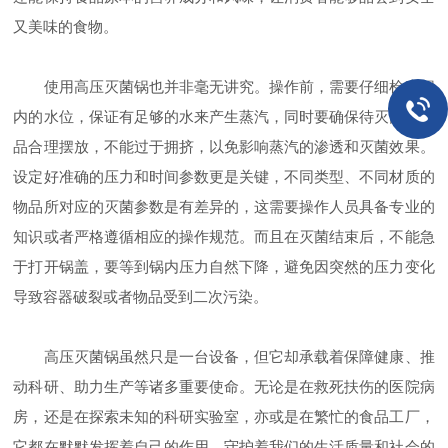
又美味的食物。
使用高压灭菌锅也并非毫无讲究。操作前，需要仔细检查锅
内的水位，保证有足够的水来产生蒸汽，同时要确保待灭菌的物
品合理摆放，不能过于拥挤，以免影响蒸汽的渗透和灭菌效果。
设定好准确的压力和时间参数更是关键，不同类型、不同材质的
物品所对应的灭菌参数是有差异的，这需要操作人员具备专业的
知识或者严格遵循相应的操作规范。而且在灭菌结束后，不能急
于打开锅盖，要等到锅内压力自然下降，避免因突然的压力变化
导致容器破裂或者物品受到二次污染。
高压灭菌锅虽然只是一台设备，但它却承载着保障健康、推
动科研、助力生产等诸多重要使命。无论是在救死扶伤的医院病
房，还是在探索未知的科研实验室，亦或是在繁忙的食品工厂，
它都在默默发挥着自己的作用，守护着我们的生活质量和社会的