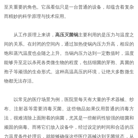
至关重要的角色。它虽看似只是一台普通的设备，却蕴含着复杂
而精妙的科学原理与技术应用。
从工作原理上来讲，
高压灭菌锅
主要利用的是压力与温度之
间的关系。在封闭的空间内，通过加热使锅内压力升高，相应的
饱和蒸汽温度也会随之上升。当锅内压力达到一定数值时，温度
能够升至足以杀死各类微生物的程度，包括细菌的芽孢、真菌的
孢子等顽强的生命形式。这种高温高压的环境，让绝大多数微生
物都无法存活。
以常见的医疗场景为例，医院里每天有大量的手术器械、纱
布、注射器等需要消毒灭菌。这些物品如果仅用普通的消毒方
法，很难清除上面附着的病菌，尤其是一些耐药性较强的细菌和
顽固的病毒。而将它们放入设备中，经过设定的时间和合适的压
力温度条件处理后，就能够确保这些医疗器械达到无菌状态，从