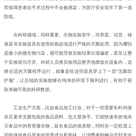
而保障患者在手术过程中不会被感染，为医疗安全筑牢了第一道
防线。
在科研领域，同样重要。生物实验室中，培养皿、试管、移
液器等实验器具在使用前都必须进行严格的灭菌处理。因为哪怕
是微小的微生物污染，都可能导致实验结果出现偏差，甚至让整
个实验前功尽弃。科研人员将实验用品整齐地摆放在设备内，选
择合适的灭菌程序运行，就像是给这些器具穿上了一层“无菌防
护服”，让后续的实验能够在纯净的环境下顺利进行，有助于获
取准确可靠的科研数据。
工业生产方面，比如食品加工行业，对于一些需要长时间保
存且要求无菌包装的食品原料，也大显身手。它能快速有效地杀
灭食品中的有害微生物，延长食品的保质期，同时在一定程度上
还能保持食品原本的营养成分和风味，让消费者能够品尝到安全