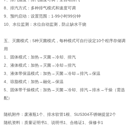
8、排汽方式：多种排气模式和速度可调
9、预约启动：设置范围：1-99小时99分钟
10、水位监测：水位自动监测，防止缺水干烧
五、灭菌模式：5种灭菌模式，每种模式可自行设定10个程序存储调
用
1、固体模式：加热→灭菌→冷却、排汽
2、液体模式：加热→灭菌→冷却→排汽
3、液体带保温模式：加热→灭菌→冷却→排汽→保温
4、琼脂模式：加热→融化→保温
5、固体带干燥模式：加热→灭菌→冷却、排汽→排水→干燥（需选
配）
随机附件：废液瓶1个、排水软管1根、SUS304不锈钢提篮2个
随机资料：质量证明书1、说明书1、合格证1、保修卡1