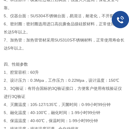
靠。
5、仪器台面：SUS304不锈钢台面，易清洁，耐老化，不开裂。
6、密封圈：密封圈选用进口高抗撕食品级硅胶材料，正常使用寿命
长达5年以上。
7、加热管：加热管管材采用SUS310S不锈钢材料，正常使用寿命长
达5年以上。
四、性能参数
1、腔室容积：60升
2、设计压力：0.3Mpa，工作压力：0.22Mpa，设计温度：150℃
3、3Q验证：有符合国标的3Q验证接口，方便客户使用有线验证仪
进行3Q验证
4、灭菌温度：105-127/135℃，灭菌时间：0-99小时99分钟
5、融化温度：40-100℃，融化时间：1-99小时99分钟
6、保温温度：40-60℃，保温时间：1-99小时99分钟
7、排汽温度：排汽温度可调，全自动排汽