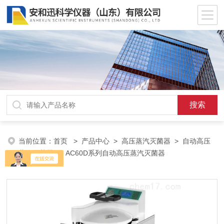
当前位置：
首页
>
产品中心
>
高压蒸汽灭菌器
>
自动高压
蒸汽灭菌器
> AC60D系列自动高压蒸汽灭菌器