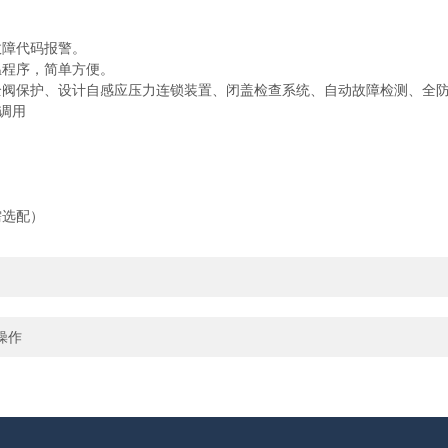
故障代码报警。
温程序，简单方便。
全阀保护、设计自感应压力连锁装置、闭盖检查系统、自动故障检测、全
调用
需选配）
操作