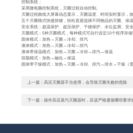
控制系统：
采用微电脑控制系统，灭菌过程自动控制。
灭菌过程曲线大屏幕动态显示，灭菌温度、时间实时显示，
五个灭菌模式快捷按键，轻松直观选择不同物品的灭菌、保
安全系统：超温保护、超压保护、干烧保护、水位监测、安
灭菌模式：5种灭菌模式，每种模式可自行设定10个程序存储
固体模式：加热→灭菌→冷却、排汽
液体模式：加热→灭菌→冷却→排汽
液体带保温模式：加热→灭菌→冷却→排汽→保温
琼脂模式：加热→融化→保温
固体带干燥模式：加热→灭菌→冷却、排汽→排水→干燥（
上一篇：
高压灭菌器不当使用，会导致灭菌失败的危险
下一篇：
操作高压蒸汽灭菌器时，应该严格遵循哪些要求