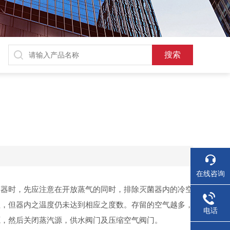
在线咨询
菌器时，先应注意在开放蒸气的同时，排除灭菌器内的冷空
值，但器内之温度仍未达到相应之度数。存留的空气越多，
电话
源，然后关闭蒸汽源，供水阀门及压缩空气阀门。