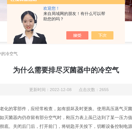
欢迎您！
来自局域网的朋友！有什么可以帮
助您的吗？
中的冷空气
为什么需要排尽灭菌器中的冷空气
更新时间：2022-12-08 点击次数：2655
老化的零部件，应经常检查，如有损坏及时更换。使用高压蒸气灭
如灭菌器内仍存留有部分空气时，刚压力表上虽已达到了某一压力
彻底。关闭后门后，打开前门，将钥匙开关按下，切断设备控制电