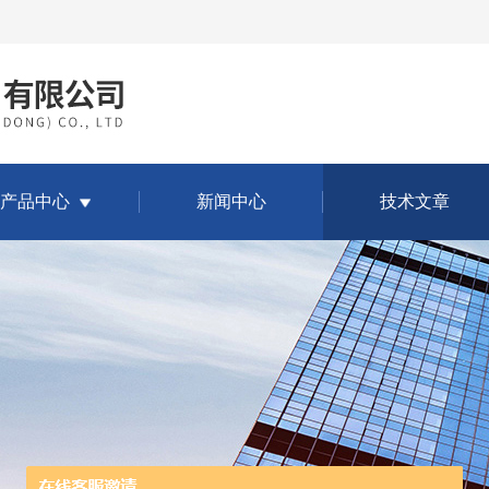
产品中心
新闻中心
技术文章